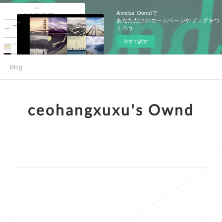
Ameba Owndで
あなただけのホームページやブログをつ
くろう
今すぐ試す
Blog
ceohangxuxu's Ownd